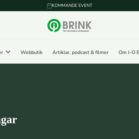
KOMMANDE EVENT
er
Webbutik
Artiklar, podcast & filmer
Om J-O B
agar