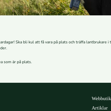
dagar! Ska bli kul att få vara på plats och träffa lantbrukare i
der.
ea som är på plats.
Webbutik
Artiklar