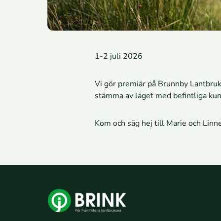
1-2 juli 2026
Vi gör premiär på Brunnby Lantbrukar
stämma av läget med befintliga kun
Kom och säg hej till Marie och Linn