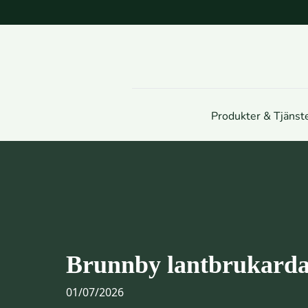
Produkter & Tjänst
Brunnby lantbrukard
01/07/2026