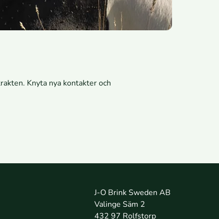
 trakten. Knyta nya kontakter och
J-O Brink Sweden AB
Valinge Säm 2
432 97 Rolfstorp