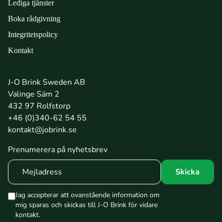
Lediga tjänster
Boka rådgivning
Integritetspolicy
Kontakt
J-O Brink Sweden AB
Valinge Säm 2
432 97 Rolfstorp
+46 (0)340-62 54 55
kontakt@jobrink.se
Prenumerera på nyhetsbrev
Jag accepterar att ovanstående information om
mig sparas och skickas till J-O Brink för vidare
kontakt.