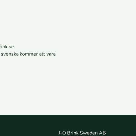
ink.se
ll svenska kommer att vara
J-O Brink Sweden AB