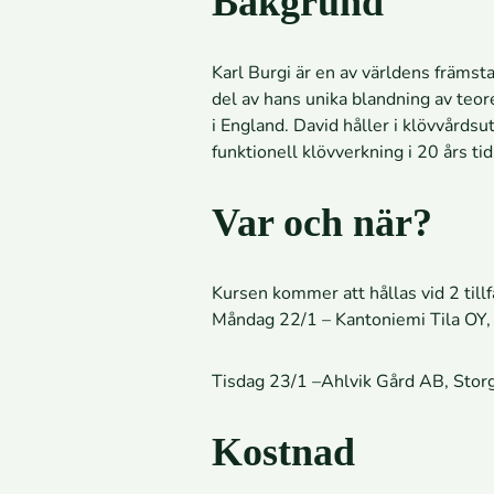
Bakgrund
Karl Burgi är en av världens främsta
del av hans unika blandning av teor
i England. David håller i klövvårds
funktionell klövverkning i 20 års tid
Var och när?
Kursen kommer att hållas vid 2 tillf
Måndag 22/1 – Kantoniemi Tila OY,
Tisdag 23/1 –Ahlvik Gård AB, Stor
Kostnad