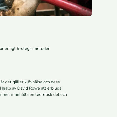
 kor enligt 5-stegs-metoden
 när det gäller klövhälsa och dess
 hjälp av David Rowe att erbjuda
ommer innehålla en teoretisk del och