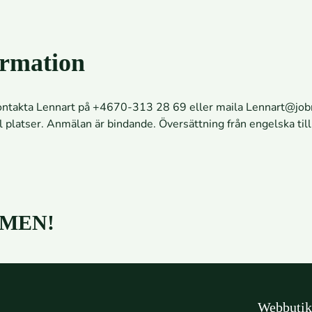
rmation
ontakta Lennart på +4670-313 28 69 eller maila
Lennart@jobr
al platser. Anmälan är bindande. Översättning från engelska ti
MEN!
Webbutik