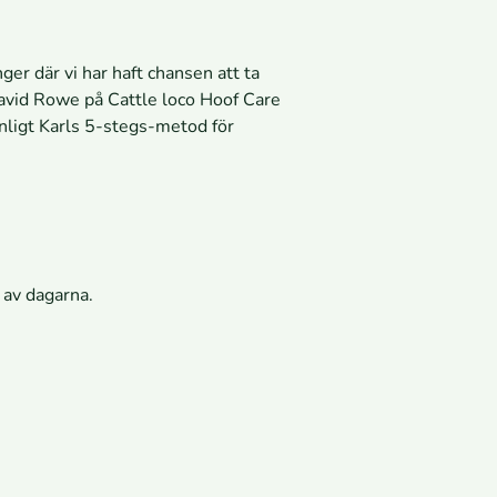
ger där vi har haft chansen att ta
David Rowe på Cattle loco Hoof Care
enligt Karls 5-stegs-metod för
n av dagarna.