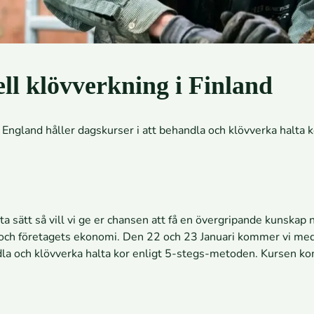
ll klövverkning i Finland
 England håller dagskurser i att behandla och klövverka halta
ästa sätt så vill vi ge er chansen att få en övergripande kunskap
 och företagets ekonomi. Den 22 och 23 Januari kommer vi med
andla och klövverka halta kor enligt 5-stegs-metoden. Kursen k