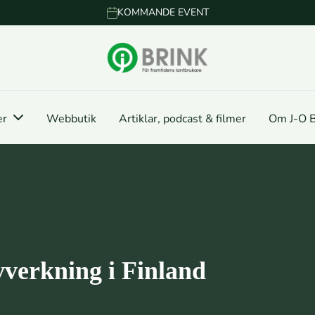
KOMMANDE EVENT
er
Webbutik
Artiklar, podcast & filmer
Om J-O B
vverkning i Finland