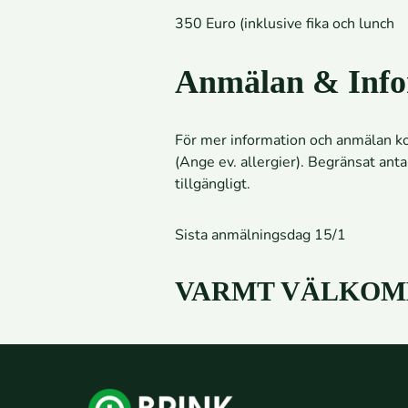
350 Euro (inklusive fika och lunch
Anmälan & Info
För mer information och anmälan k
(Ange ev. allergier). Begränsat ant
tillgängligt.
Sista anmälningsdag 15/1
VARMT VÄLKOM