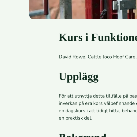
Kurs i Funktione
David Rowe, Cattle loco Hoof Care,
Upplägg
För att utnyttja detta tillfälle på b
inverkan på era kors välbefinnande
en dagskurs i att tidigt hitta, beh
en praktisk del.