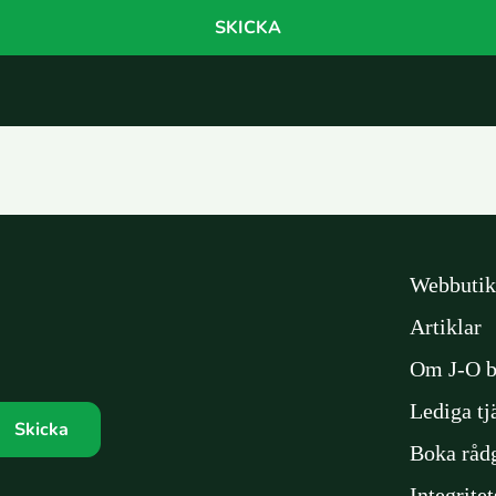
Webbutik
Artiklar
Om J-O b
Lediga tj
Boka råd
Integrite