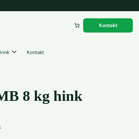
Kontakt
rink
Kontakt
MB 8 kg hink
1