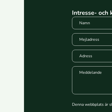
Intresse- och
Förnamn
Denna webbplats är 