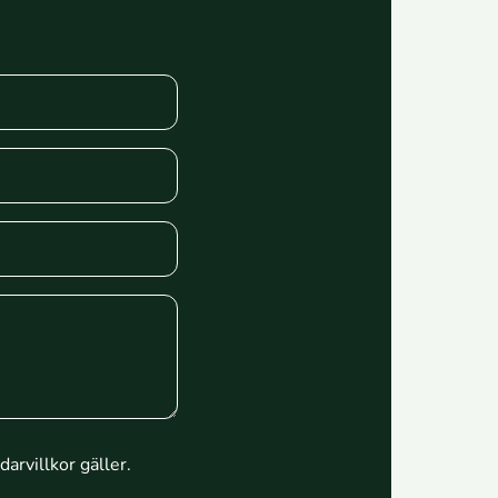
arvillkor
gäller.