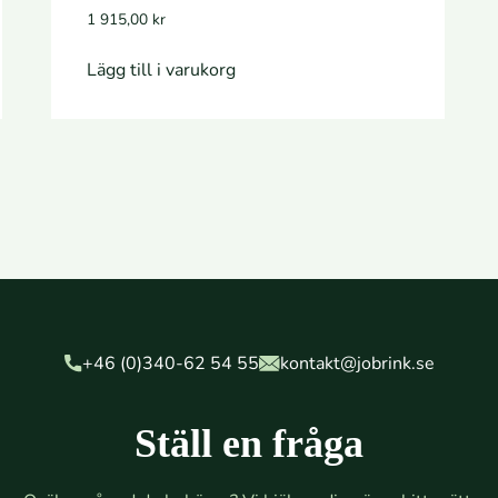
1 915,00
kr
Lägg till i varukorg
+46 (0)340-62 54 55
kontakt@jobrink.se
Ställ en fråga