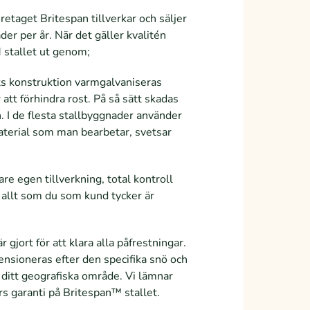
etaget Britespan tillverkar och säljer
er per år. När det gäller kvalitén
 stallet ut genom;
s konstruktion varmgalvaniseras
r att förhindra rost. På så sätt skadas
. I de flesta stallbyggnader använder
terial som man bearbetar, svetsar
are egen tillverkning, total kontroll
på allt som du som kund tycker är
 gjort för att klara alla påfrestningar.
nsioneras efter den specifika snö och
 ditt geografiska område. Vi lämnar
rs garanti på Britespan™ stallet.