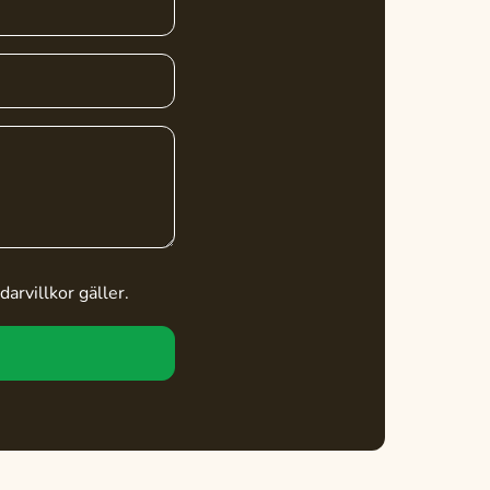
arvillkor
gäller.