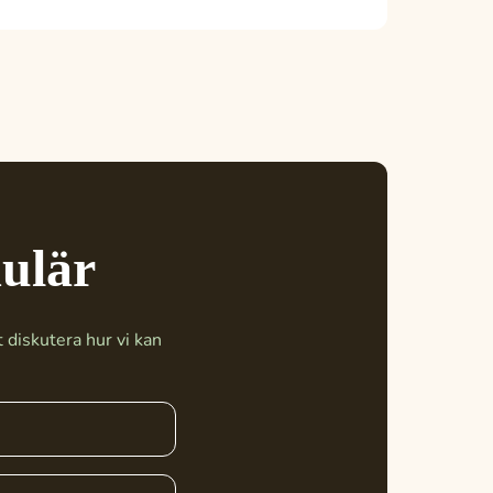
mulär
 diskutera hur vi kan