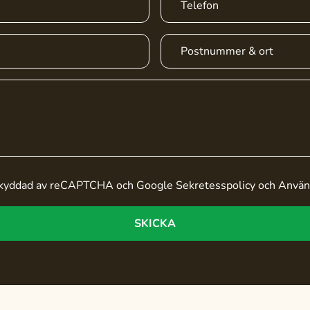
skyddad av reCAPTCHA och Google
Sekretesspolicy
och
Använd