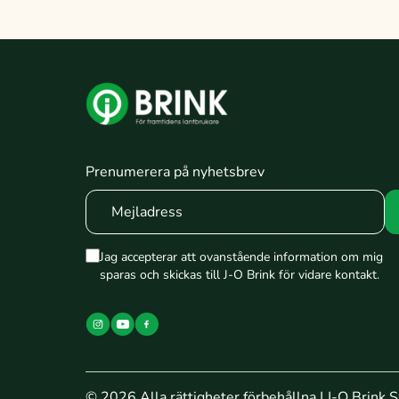
Prenumerera på nyhetsbrev
Jag accepterar att ovanstående information om mig
sparas och skickas till J-O Brink för vidare kontakt.
© 2026 Alla rättigheter förbehållna | J-O Brin