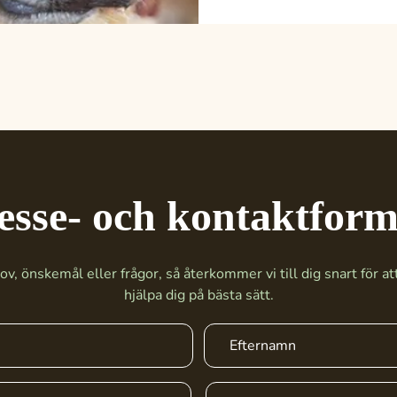
esse- och kontaktfor
v, önskemål eller frågor, så återkommer vi till dig snart för att
hjälpa dig på bästa sätt.
Efternamn