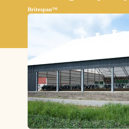
Britespan™